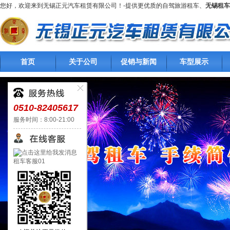
您好，欢迎来到无锡正元汽车租赁有限公司！-提供更优质的自驾旅游租车、
无锡租车
首页
关于公司
促销与新闻
车型展示
0510-82405617
服务时间：8:00-21:00
租车客服01