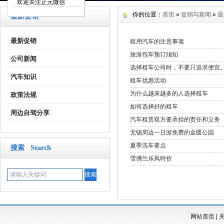
欢迎关注正元微信
你的位置：
首页
»
促销与新闻
»
最
最新促销
最新促销
租用汽车的注意事项
旅游包车预订须知
公司新闻
选择租车公司时，不要只追求便宜
汽车知识
租车优惠活动
为什么越来越多的人选择租车
政策法规
如何选择好的租车
周边自驾分享
汽车租赁双方要承担的责任和义务
无锡周边一日游免费的金匮公园
夏季洗车要点
搜索 Search
雪佛兰乐风特价
网站首页
|