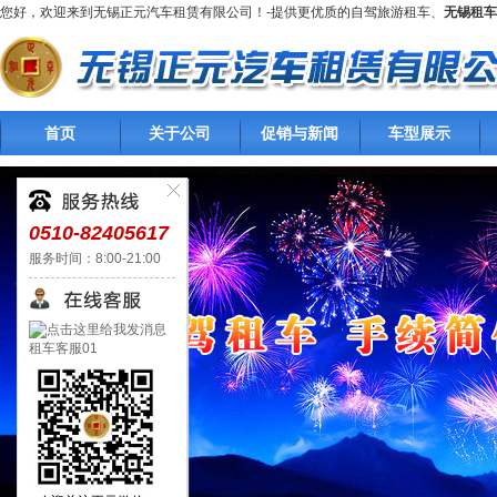
您好，欢迎来到无锡正元汽车租赁有限公司！-提供更优质的自驾旅游租车、
无锡租车
首页
关于公司
促销与新闻
车型展示
0510-82405617
服务时间：8:00-21:00
租车客服01