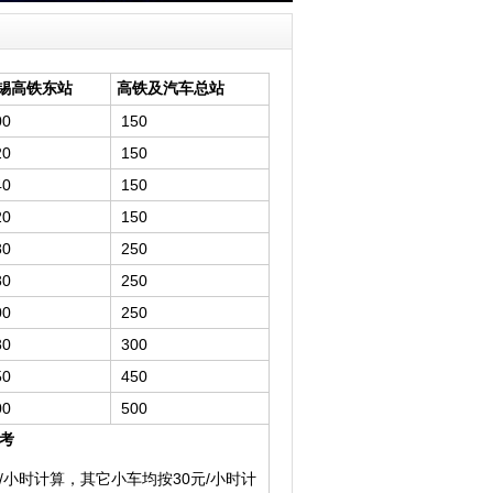
锡高铁东站
高铁及汽车总站
00
150
20
150
40
150
20
150
80
250
80
250
00
250
80
300
50
450
00
500
考
/小时计算，其它小车均按30元/小时计