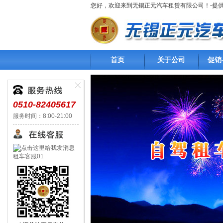
您好，欢迎来到无锡正元汽车租赁有限公司！-提
首页
关于公司
促销
0510-82405617
服务时间：8:00-21:00
租车客服01