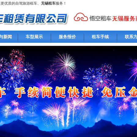
供更优质的自驾旅游租车、
无锡租车
服务！
与新闻
车型展示
服务报价
租车手续
联系