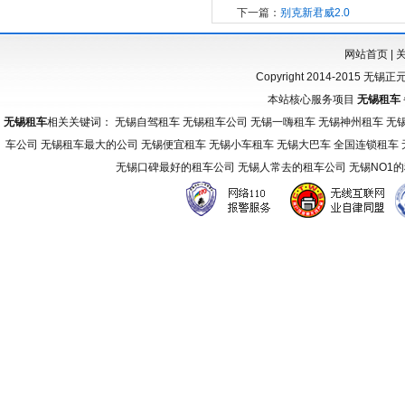
下一篇：
别克新君威2.0
网站首页
|
Copyright 2014-2015 无锡
本站核心服务项目
无锡租车
无锡租车
相关关键词： 无锡自驾租车 无锡租车公司 无锡一嗨租车 无锡神州租车 无
车公司 无锡租车最大的公司 无锡便宜租车 无锡小车租车 无锡大巴车 全国连锁租车
无锡口碑最好的租车公司 无锡人常去的租车公司 无锡NO1
友
情
链
接：