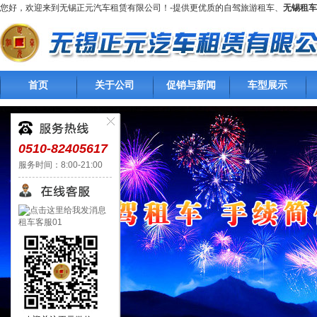
您好，欢迎来到无锡正元汽车租赁有限公司！-提供更优质的自驾旅游租车、
无锡租车
首页
关于公司
促销与新闻
车型展示
0510-82405617
服务时间：8:00-21:00
租车客服01