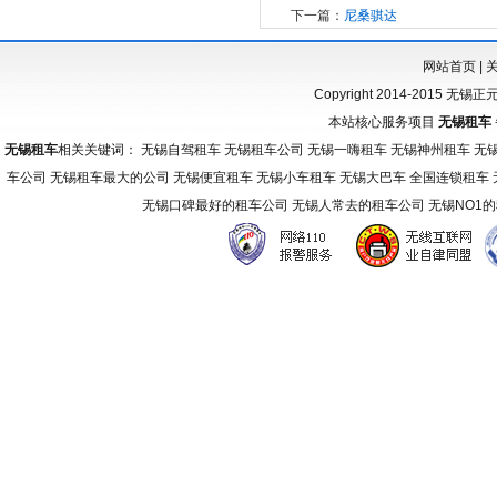
下一篇：
尼桑骐达
网站首页
|
Copyright 2014-2015 无锡
本站核心服务项目
无锡租车
无锡租车
相关关键词： 无锡自驾租车 无锡租车公司 无锡一嗨租车 无锡神州租车 无
车公司 无锡租车最大的公司 无锡便宜租车 无锡小车租车 无锡大巴车 全国连锁租车
无锡口碑最好的租车公司 无锡人常去的租车公司 无锡NO1
友
情
链
接：