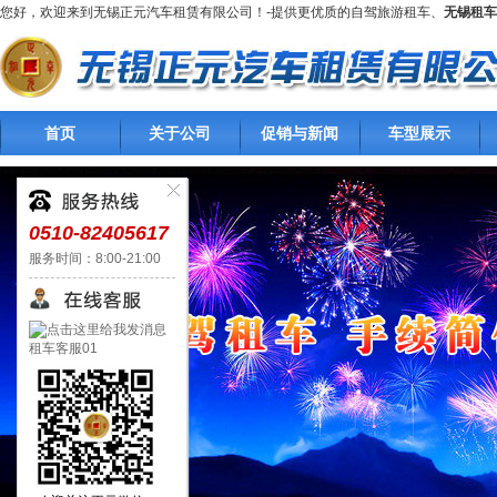
您好，欢迎来到无锡正元汽车租赁有限公司！-提供更优质的自驾旅游租车、
无锡租车
首页
关于公司
促销与新闻
车型展示
0510-82405617
服务时间：8:00-21:00
租车客服01