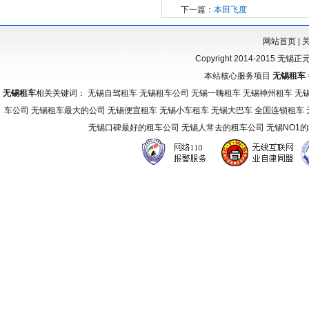
下一篇：
本田飞度
网站首页
|
Copyright 2014-2015 无锡
本站核心服务项目
无锡租车
无锡租车
相关关键词： 无锡自驾租车 无锡租车公司 无锡一嗨租车 无锡神州租车 无
车公司 无锡租车最大的公司 无锡便宜租车 无锡小车租车 无锡大巴车 全国连锁租车
无锡口碑最好的租车公司 无锡人常去的租车公司 无锡NO1
友
情
链
接：