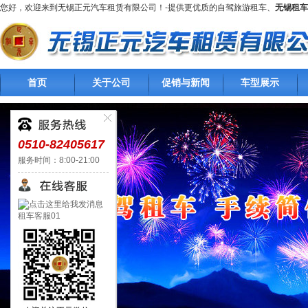
您好，欢迎来到无锡正元汽车租赁有限公司！-提供更优质的自驾旅游租车、
无锡租车
首页
关于公司
促销与新闻
车型展示
0510-82405617
服务时间：8:00-21:00
租车客服01