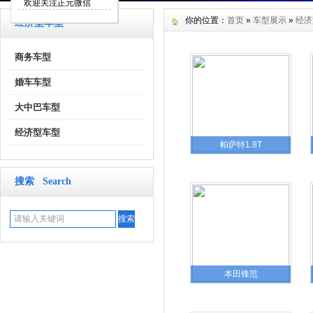
欢迎关注正元微信
你的位置：
首页
»
车型展示
»
经济
经济型车型
商务车型
婚车车型
大中巴车型
经济型车型
帕萨特1.8T
搜索 Search
本田锋范