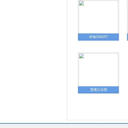
奔驰SMART
雪佛兰乐骋