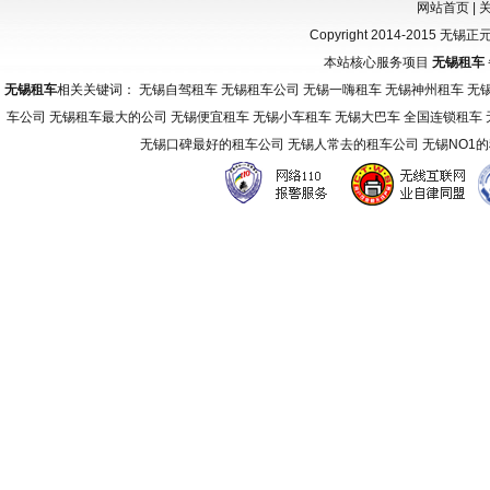
网站首页
|
Copyright 2014-2015 无锡
本站核心服务项目
无锡租车
无锡租车
相关关键词： 无锡自驾租车 无锡租车公司 无锡一嗨租车 无锡神州租车 无
车公司 无锡租车最大的公司 无锡便宜租车 无锡小车租车 无锡大巴车 全国连锁租车
无锡口碑最好的租车公司 无锡人常去的租车公司 无锡NO1
友
情
链
接：