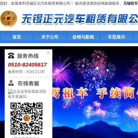
您好，欢迎来到无锡正元汽车租赁有限公司！-提供更优质的自驾旅游租车、
无锡租车
首页
关于公司
促销与新闻
车型展示
0510-82405617
服务时间：8:00-21:00
租车客服01