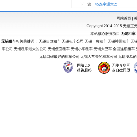
下一篇：
45座宇通大巴
网站首页
|
Copyright 2014-2015 无锡
本站核心服务项目
无锡租车
无锡租车
相关关键词： 无锡自驾租车 无锡租车公司 无锡一嗨租车 无锡神州租车 无
车公司 无锡租车最大的公司 无锡便宜租车 无锡小车租车 无锡大巴车 全国连锁租车
无锡口碑最好的租车公司 无锡人常去的租车公司 无锡NO1
友
情
链
接：