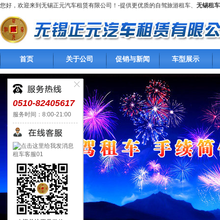
您好，欢迎来到无锡正元汽车租赁有限公司！-提供更优质的自驾旅游租车、
无锡租车
首页
关于公司
促销与新闻
车型展示
0510-82405617
服务时间：8:00-21:00
租车客服01